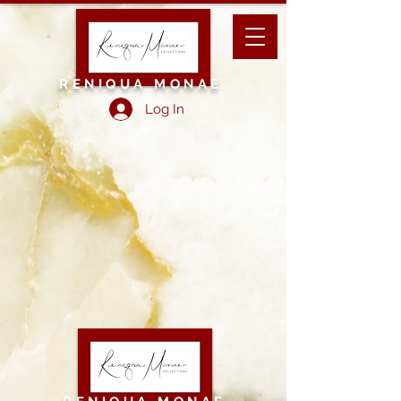
RENIQUA MONAE
Log In